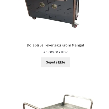
Dolaplı ve Tekerlekli Krom Mangal
€
1.000,00
+ KDV
Sepete Ekle