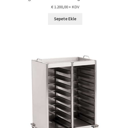
€
1.200,00
+ KDV
Sepete Ekle