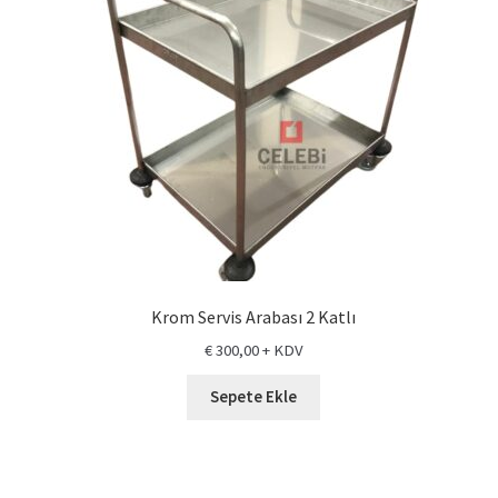
Krom Servis Arabası 2 Katlı
€
300,00
+ KDV
Sepete Ekle