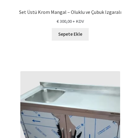
Set Üstü Krom Mangal – Oluklu ve Çubuk Izgaralı
€
300,00
+ KDV
Sepete Ekle