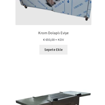
Krom Dolaplı Eviye
€
650,00
+ KDV
Sepete Ekle