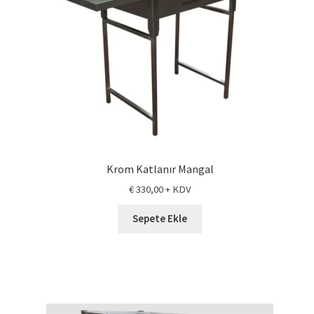
Krom Katlanır Mangal
€
330,00
+ KDV
Sepete Ekle