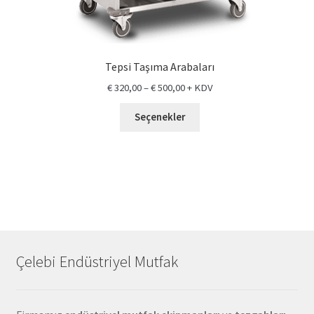
Tepsi Taşıma Arabaları
€
320,00
–
€
500,00
+ KDV
Seçenekler
Çelebi Endüstriyel Mutfak