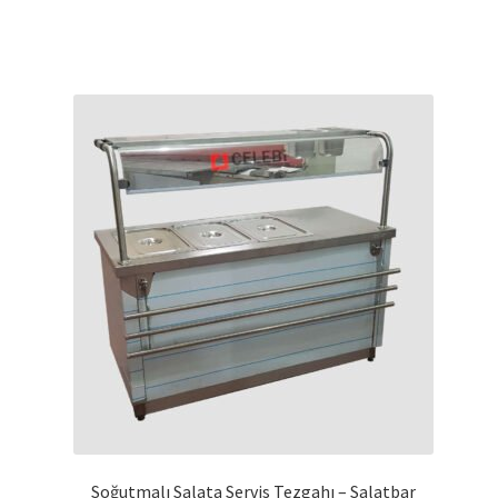
Soğutmalı Salata Servis Tezgahı – Salatbar