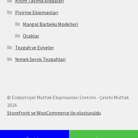
Krom Taşıma Arabaları
Pişirme Ekipmanları
Mangal Barbekü Modelleri
Ocaklar
Tezgah ve Eviyeler
Yemek Servis Tezgahları
© Endüstriyel Mutfak Ekipmanları Üretimi - Çelebi Mutfak
2026
Storefront ve WooCommerce ile oluşturuldu
.