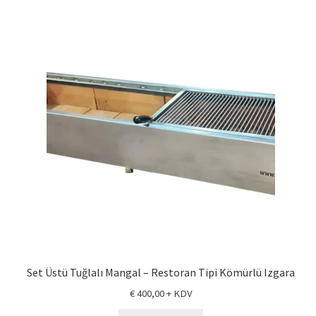
Set Üstü Tuğlalı Mangal – Restoran Tipi Kömürlü Izgara
€
400,00
+ KDV